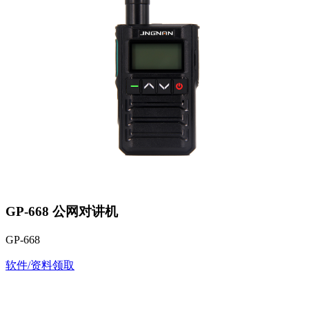
GP-668 公网对讲机
GP-668
软件/资料领取