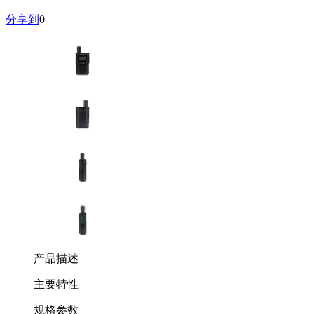
分享到
0
产品描述
主要特性
规格参数