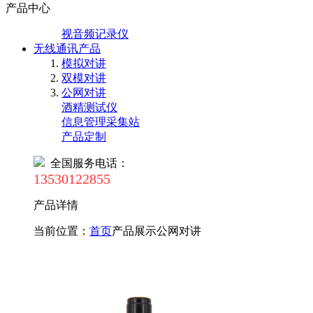
产品中心
视音频记录仪
无线通讯产品
模拟对讲
双模对讲
公网对讲
酒精测试仪
信息管理采集站
产品定制
全国服务电话：
13530122855
产品详情
当前位置：
首页
产品展示
公网对讲