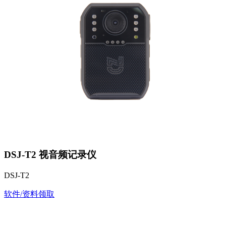
DSJ-T2 视音频记录仪
DSJ-T2
软件/资料领取